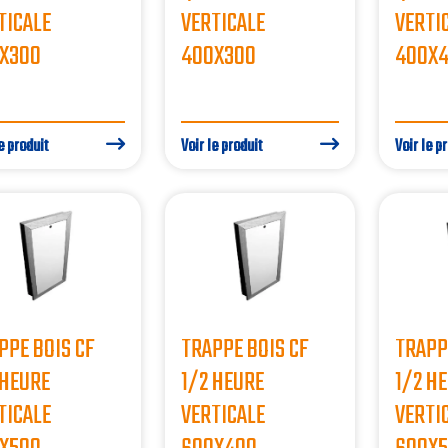
TICALE
VERTICALE
VERTI
X300
400X300
400X
e produit
Voir le produit
Voir le p
PPE BOIS CF
TRAPPE BOIS CF
TRAPP
 HEURE
1/2 HEURE
1/2 H
TICALE
VERTICALE
VERTI