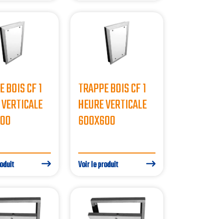
 BOIS CF 1
TRAPPE BOIS CF 1
 VERTICALE
HEURE VERTICALE
500
600X600
roduit
Voir le produit