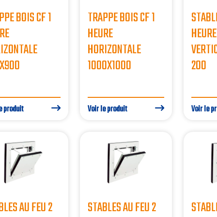
PPE BOIS CF 1
TRAPPE BOIS CF 1
STABLE
RE
HEURE
HEURE
IZONTALE
HORIZONTALE
VERTI
X900
1000X1000
200
e produit
Voir le produit
Voir le p
BLES AU FEU 2
STABLES AU FEU 2
STABLE