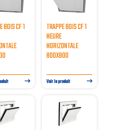
 BOIS CF 1
TRAPPE BOIS CF 1
HEURE
ONTALE
HORIZONTALE
00
800X800
roduit
Voir le produit