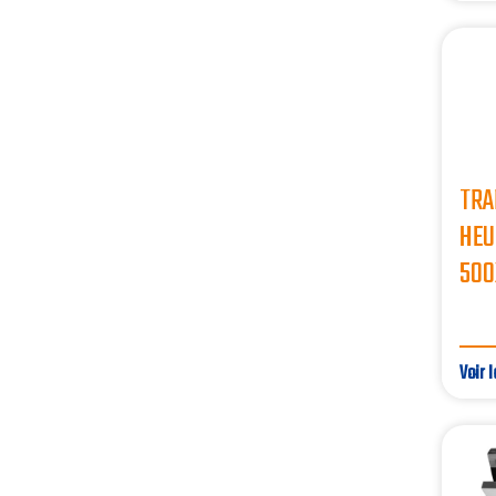
TRA
HEU
500
Voir l