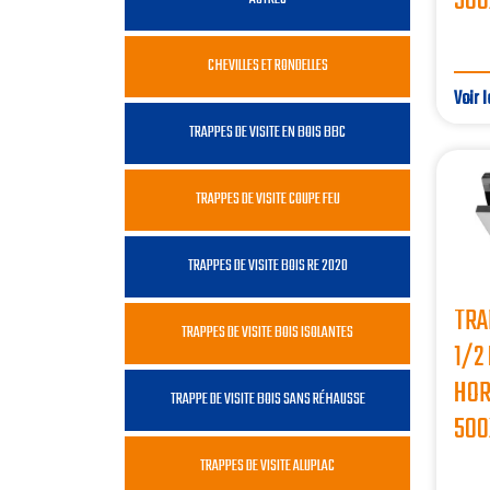
500
CHEVILLES ET RONDELLES
Voir l
TRAPPES DE VISITE EN BOIS BBC
TRAPPES DE VISITE COUPE FEU
TRAPPES DE VISITE BOIS RE 2020
TRA
TRAPPES DE VISITE BOIS ISOLANTES
1/2
HOR
TRAPPE DE VISITE BOIS SANS RÉHAUSSE
500
TRAPPES DE VISITE ALUPLAC