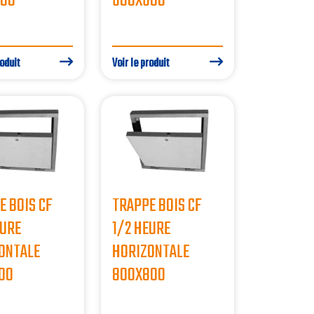
500
600X600
roduit
Voir le produit
E BOIS CF
TRAPPE BOIS CF
EURE
1/2 HEURE
ONTALE
HORIZONTALE
00
800X800