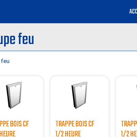
ACC
upe feu
 feu
PPE BOIS CF
TRAPPE BOIS CF
TRAPP
 HEURE
1/2 HEURE
1/2 H