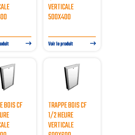
CALE
VERTICALE
400
500X400
roduit
Voir le produit
E BOIS CF
TRAPPE BOIS CF
EURE
1/2 HEURE
CALE
VERTICALE