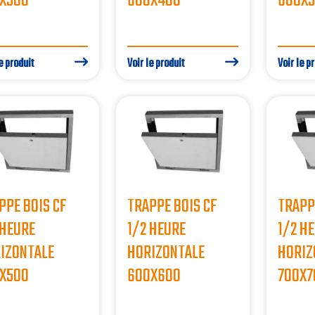
X500
600X400
600X
e produit
Voir le produit
Voir le p
PPE BOIS CF
TRAPPE BOIS CF
TRAPP
 HEURE
1/2 HEURE
1/2 H
IZONTALE
HORIZONTALE
HORIZ
X500
600X600
700X7