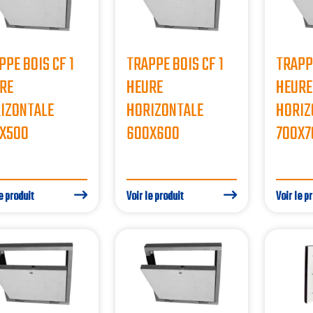
PPE BOIS CF 1
TRAPPE BOIS CF 1
TRAPPE
RE
HEURE
HEURE
IZONTALE
HORIZONTALE
HORIZ
X500
600X600
700X7
e produit
Voir le produit
Voir le p