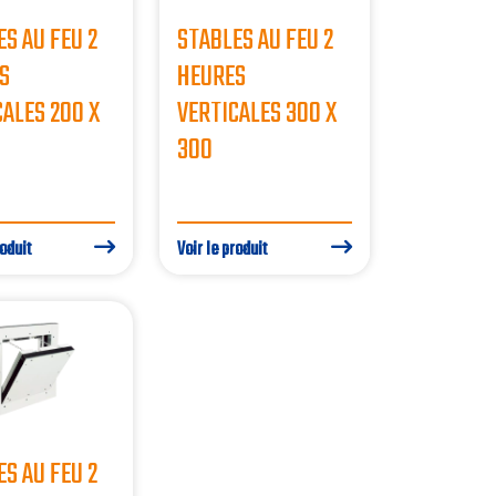
S AU FEU 2
STABLES AU FEU 2
S
HEURES
CALES 200 X
VERTICALES 300 X
300
roduit
Voir le produit
S AU FEU 2