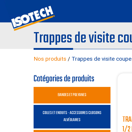
Trappes de visite co
Nos produits
/
Trappes de visite coupe
Catégories de produits
BANDES ET POLYANES
COLLES ET ENDUITS - ACCESSOIRES CLOISONS
TRA
ALVÉOLAIRES
1/2