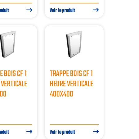
roduit
Voir le produit
 BOIS CF 1
TRAPPE BOIS CF 1
 VERTICALE
HEURE VERTICALE
00
400X400
roduit
Voir le produit