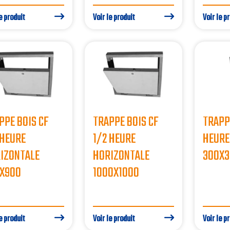
e produit
Voir le produit
Voir le p
PPE BOIS CF
TRAPPE BOIS CF
TRAPPE
 HEURE
1/2 HEURE
HEURE
IZONTALE
HORIZONTALE
300X3
X900
1000X1000
e produit
Voir le produit
Voir le p