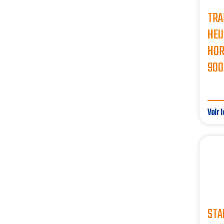
TRA
HEU
HOR
900
Voir l
STA