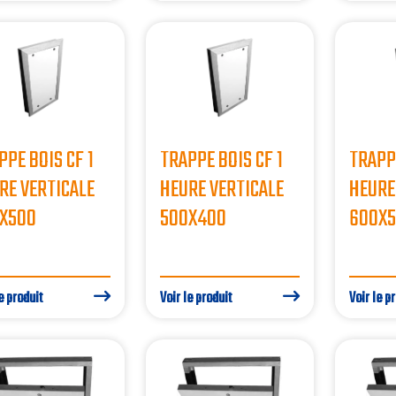
PPE BOIS CF 1
TRAPPE BOIS CF 1
TRAPPE
RE VERTICALE
HEURE VERTICALE
HEURE
X500
500X400
600X
e produit
Voir le produit
Voir le p