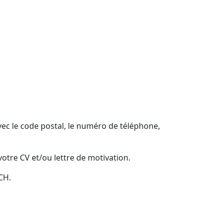
vec le code postal, le numéro de téléphone,
votre CV et/ou lettre de motivation.
CH.