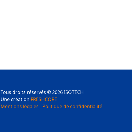
Tous droits réservés © 2026 ISOTECH
Une création
FRESHCORE
Mentions légales
-
Politique de confidentialité