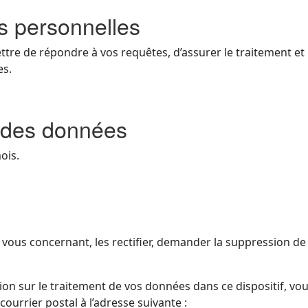
s personnelles
tre de répondre à vos requêtes, d’assurer le traitement 
es.
n des données
ois.
us concernant, les rectifier, demander la suppression de ce
ion sur le traitement de vos données dans ce dispositif, vo
ourrier postal à l’adresse suivante :